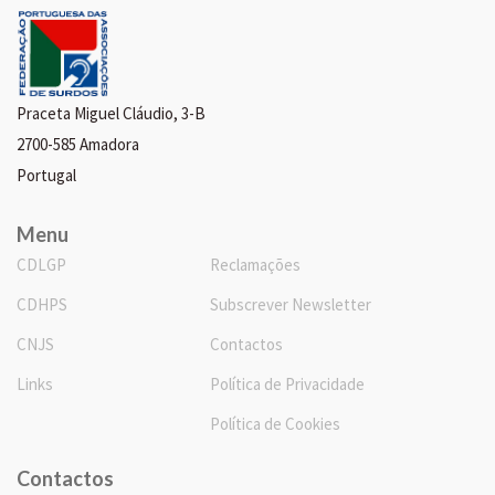
Praceta Miguel Cláudio, 3-B
2700-585 Amadora
Portugal
Menu
CDLGP
Reclamações
CDHPS
Subscrever Newsletter
CNJS
Contactos
Links
Política de Privacidade
Política de Cookies
Contactos