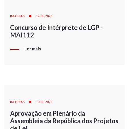
INFOFPAS
12-06-2020
Concurso de Intérprete de LGP -
MAI112
Ler mais
INFOFPAS
10-06-2020
Aprovação em Plenário da
Assembleia da República dos Projetos
de Lei