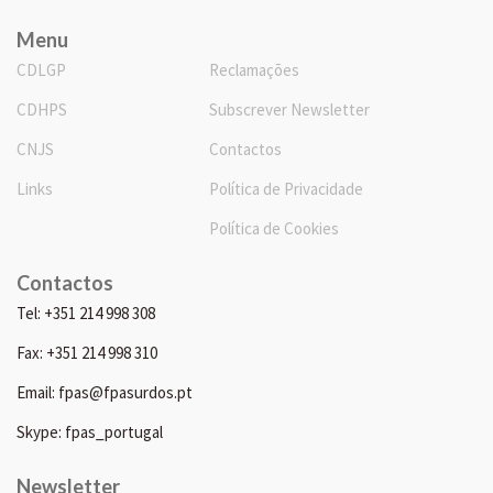
Menu
CDLGP
Reclamações
CDHPS
Subscrever Newsletter
CNJS
Contactos
Links
Política de Privacidade
Política de Cookies
Contactos
Tel: +351 214 998 308
Fax: +351 214 998 310
Email: fpas@fpasurdos.pt
Skype: fpas_portugal
Newsletter