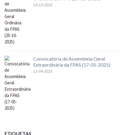
10-10-2025
Convocatória de Assembleia Geral
Extraordinária da FPAS (17-05-2025)
12-04-2025
ETIQUETAS