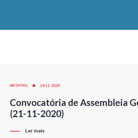
INFOFPAS
14-11-2020
Convocatória de Assembleia Ge
(21-11-2020)
Ler mais