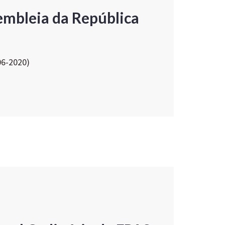
embleia da República
06-2020)