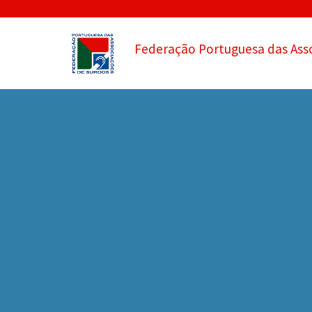
Federação Portuguesa das Ass