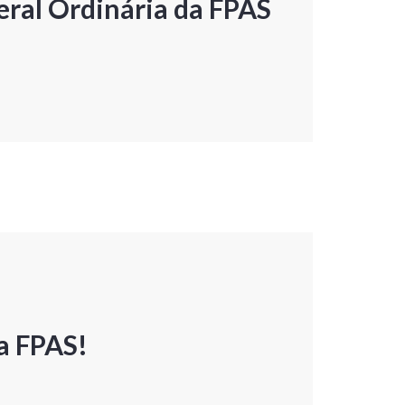
ral Ordinária da FPAS
a FPAS!