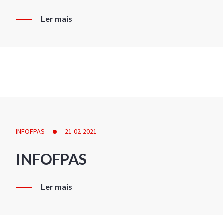
Ler mais
INFOFPAS
21-02-2021
INFOFPAS
Ler mais