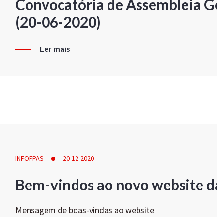
Convocatória de Assembleia Ge
(20-06-2020)
Ler mais
INFOFPAS
20-12-2020
Bem-vindos ao novo website d
Mensagem de boas-vindas ao website