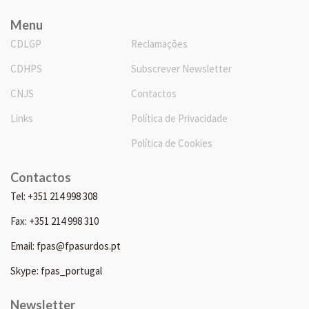
Menu
CDLGP
Reclamações
CDHPS
Subscrever Newsletter
CNJS
Contactos
Links
Política de Privacidade
Política de Cookies
Contactos
Tel: +351 214 998 308
Fax: +351 214 998 310
Email: fpas@fpasurdos.pt
Skype: fpas_portugal
Newsletter