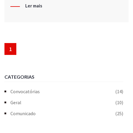
Ler mais
1
CATEGORIAS
Convocatórias
(14)
Geral
(10)
Comunicado
(25)