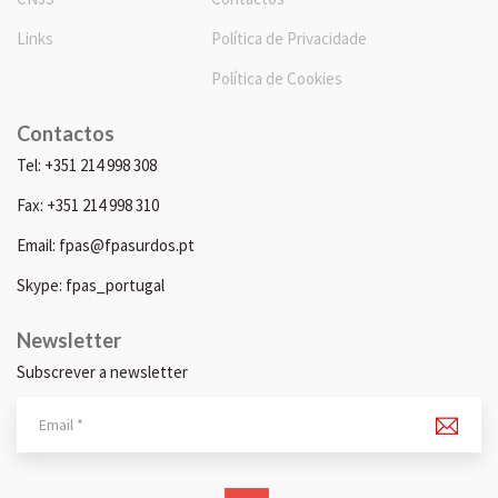
Links
Política de Privacidade
Política de Cookies
Contactos
Tel: +351 214 998 308
Fax: +351 214 998 310
Email: fpas@fpasurdos.pt
Skype: fpas_portugal
Newsletter
Subscrever a newsletter