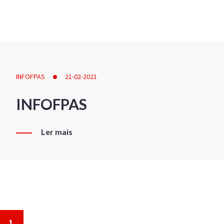
INFOFPAS
21-02-2021
INFOFPAS
Ler mais
1