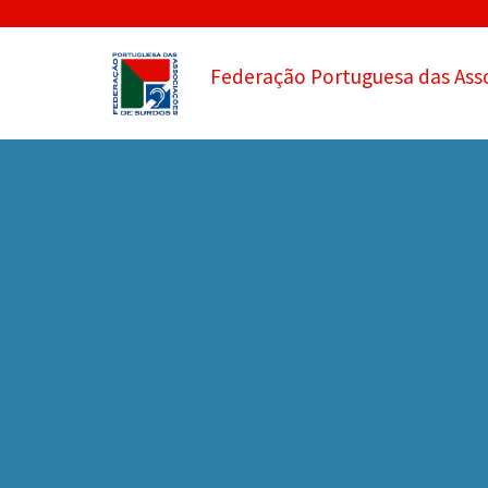
Federação Portuguesa das Ass