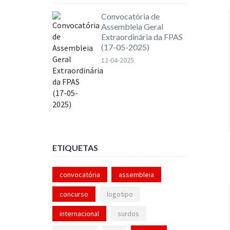
Convocatória de
Assembleia Geral
Extraordinária da FPAS
(17-05-2025)
12-04-2025
ETIQUETAS
convocatória
assembleia
concurso
logotipo
internacional
surdos