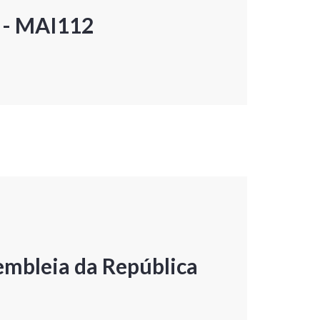
P - MAI112
embleia da República