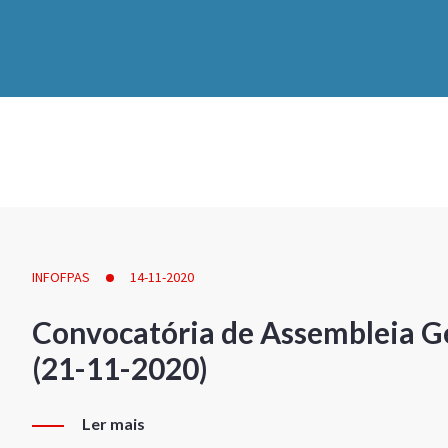
INFOFPAS
14-11-2020
Convocatória de Assembleia Ge
(21-11-2020)
Ler mais