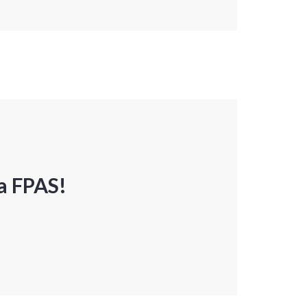
a FPAS!