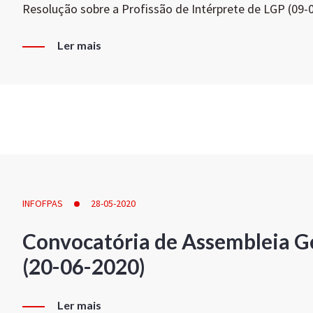
Resolução sobre a Profissão de Intérprete de LGP (09-
Ler mais
INFOFPAS
28-05-2020
Convocatória de Assembleia Ge
(20-06-2020)
Ler mais