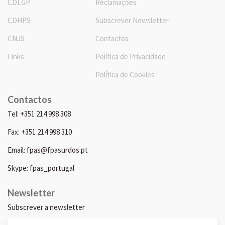
CDLGP
Reclamações
CDHPS
Subscrever Newsletter
CNJS
Contactos
Links
Política de Privacidade
Política de Cookies
Contactos
Tel: +351 214 998 308
Fax: +351 214 998 310
Email: fpas@fpasurdos.pt
Skype: fpas_portugal
Newsletter
Subscrever a newsletter