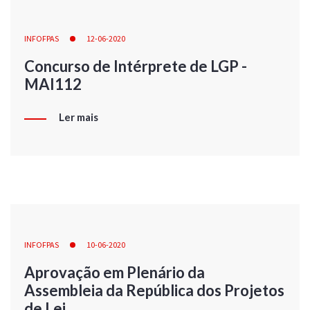
INFOFPAS
12-06-2020
Concurso de Intérprete de LGP -
MAI112
Ler mais
INFOFPAS
10-06-2020
Aprovação em Plenário da
Assembleia da República dos Projetos
de Lei