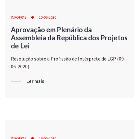
INFOFPAS
10-06-2020
Aprovação em Plenário da
Assembleia da República dos Projetos
de Lei
Resolução sobre a Profissão de Intérprete de LGP (09-
06-2020)
Ler mais
INFOFPAS
28-05-2020