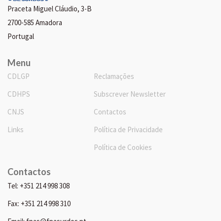
Praceta Miguel Cláudio, 3-B
2700-585 Amadora
Portugal
Menu
CDLGP
Reclamações
CDHPS
Subscrever Newsletter
CNJS
Contactos
Links
Política de Privacidade
Política de Cookies
Contactos
Tel: +351 214 998 308
Fax: +351 214 998 310