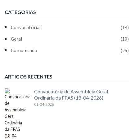
CATEGORIAS
Convocatórias
(14)
Geral
(10)
Comunicado
(25)
ARTIGOS RECENTES
Convocatória de Assembleia Geral
Ordinária da FPAS (18-04-2026)
01-04-2026