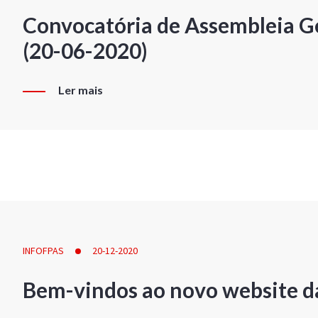
Convocatória de Assembleia Ge
(20-06-2020)
Ler mais
INFOFPAS
20-12-2020
Bem-vindos ao novo website d