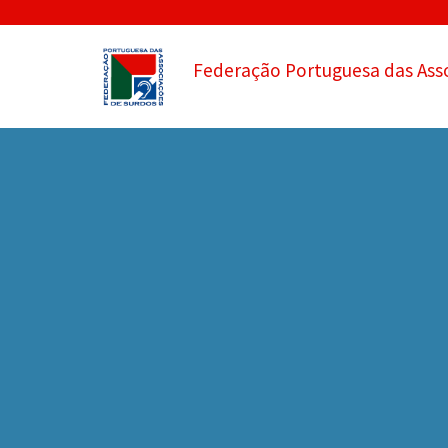
Federação Portuguesa das Ass