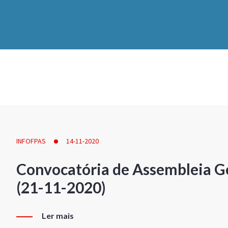
INFOFPAS
14-11-2020
Convocatória de Assembleia Ge
(21-11-2020)
Ler mais