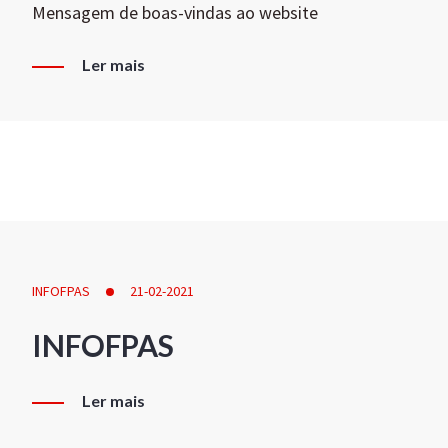
Mensagem de boas-vindas ao website
Ler mais
INFOFPAS
21-02-2021
INFOFPAS
Ler mais