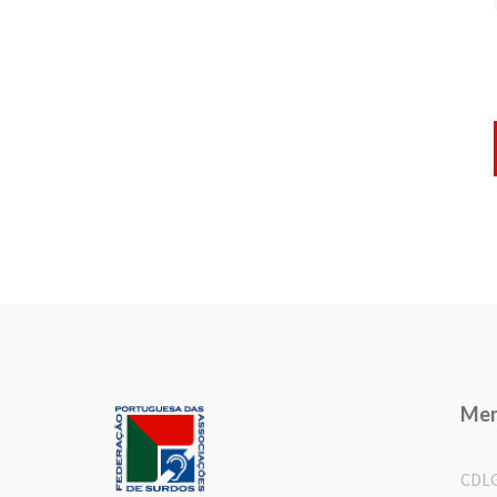
Me
CDL