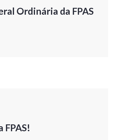
ral Ordinária da FPAS
a FPAS!