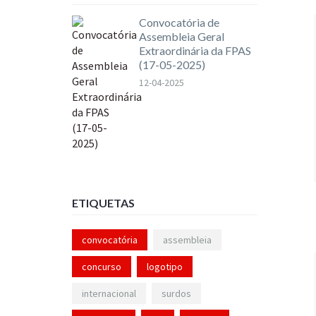
Convocatória de
Assembleia Geral
Extraordinária da FPAS
(17-05-2025)
12-04-2025
ETIQUETAS
convocatória
assembleia
concurso
logotipo
internacional
surdos