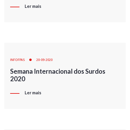
Ler mais
INFOFPAS
20-09-2020
Semana Internacional dos Surdos
2020
Ler mais