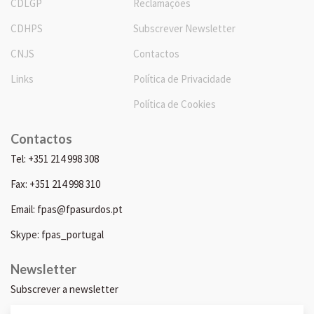
CDLGP
Reclamações
CDHPS
Subscrever Newsletter
CNJS
Contactos
Links
Política de Privacidade
Política de Cookies
Contactos
Tel: +351 214 998 308
Fax: +351 214 998 310
Email: fpas@fpasurdos.pt
Skype: fpas_portugal
Newsletter
Subscrever a newsletter