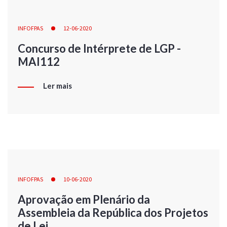
INFOFPAS
12-06-2020
Concurso de Intérprete de LGP -
MAI112
Ler mais
INFOFPAS
10-06-2020
Aprovação em Plenário da
Assembleia da República dos Projetos
de Lei