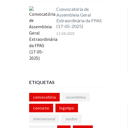
Convocatória de
Assembleia Geral
Extraordinária da FPAS
(17-05-2025)
12-04-2025
ETIQUETAS
convocatória
assembleia
concurso
logotipo
internacional
surdos