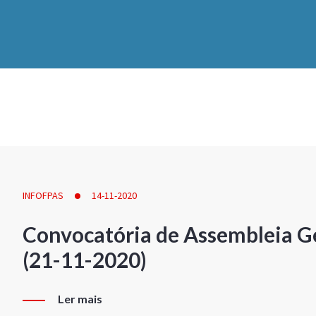
INFOFPAS
14-11-2020
Convocatória de Assembleia Ge
(21-11-2020)
Ler mais