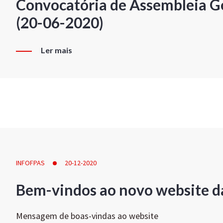
Convocatória de Assembleia Ge
(20-06-2020)
Ler mais
INFOFPAS
20-12-2020
Bem-vindos ao novo website d
Mensagem de boas-vindas ao website