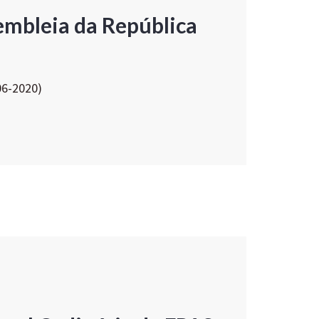
embleia da República
06-2020)