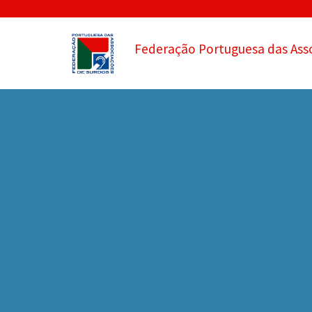
Federação Portuguesa das Ass