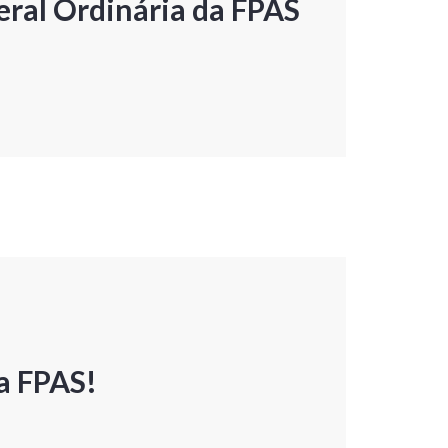
ral Ordinária da FPAS
a FPAS!