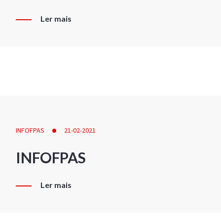
Ler mais
INFOFPAS
21-02-2021
INFOFPAS
Ler mais