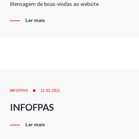
Mensagem de boas-vindas ao website
Ler mais
INFOFPAS
21-02-2021
INFOFPAS
Ler mais