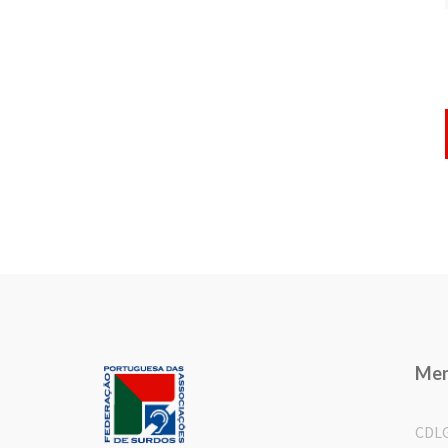
Me
CDL