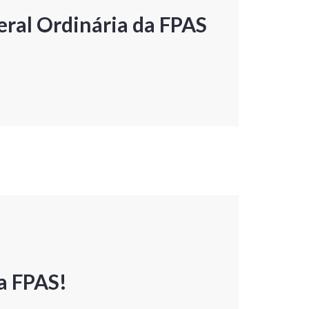
ral Ordinária da FPAS
a FPAS!