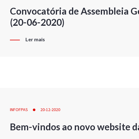
Convocatória de Assembleia Ge
(20-06-2020)
Ler mais
INFOFPAS
20-12-2020
Bem-vindos ao novo website d