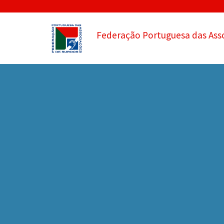
Federação Portuguesa das Ass