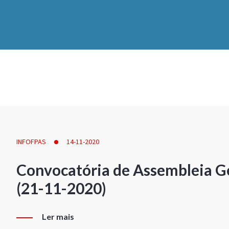
INFOFPAS
14-11-2020
Convocatória de Assembleia Ge
(21-11-2020)
Ler mais