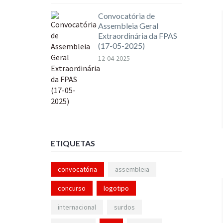
Convocatória de
Assembleia Geral
Extraordinária da FPAS
(17-05-2025)
12-04-2025
ETIQUETAS
convocatória
assembleia
concurso
logotipo
internacional
surdos