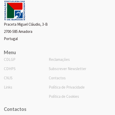
Praceta Miguel Cláudio, 3-B
2700-585 Amadora
Portugal
Menu
CDLGP
Reclamações
CDHPS
Subscrever Newsletter
CNJS
Contactos
Links
Política de Privacidade
Política de Cookies
Contactos