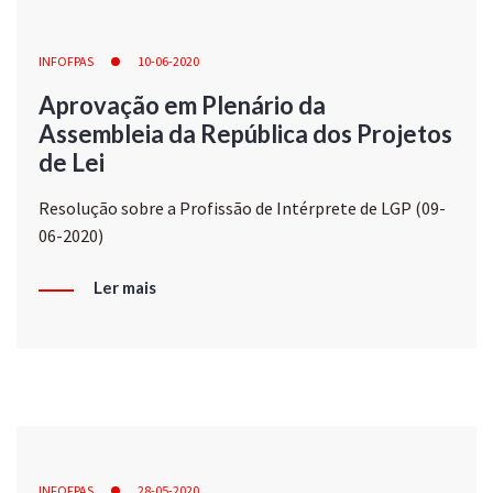
INFOFPAS
10-06-2020
Aprovação em Plenário da
Assembleia da República dos Projetos
de Lei
Resolução sobre a Profissão de Intérprete de LGP (09-
06-2020)
Ler mais
INFOFPAS
28-05-2020