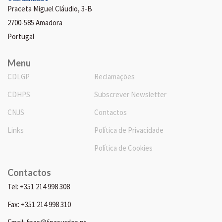
Praceta Miguel Cláudio, 3-B
2700-585 Amadora
Portugal
Menu
CDLGP
Reclamações
CDHPS
Subscrever Newsletter
CNJS
Contactos
Links
Política de Privacidade
Política de Cookies
Contactos
Tel: +351 214 998 308
Fax: +351 214 998 310