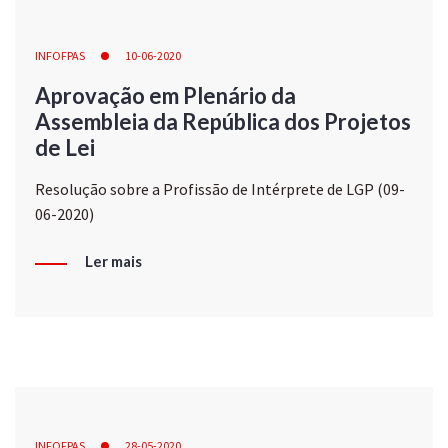
INFOFPAS
10-06-2020
Aprovação em Plenário da
Assembleia da República dos Projetos
de Lei
Resolução sobre a Profissão de Intérprete de LGP (09-
06-2020)
Ler mais
INFOFPAS
28-05-2020