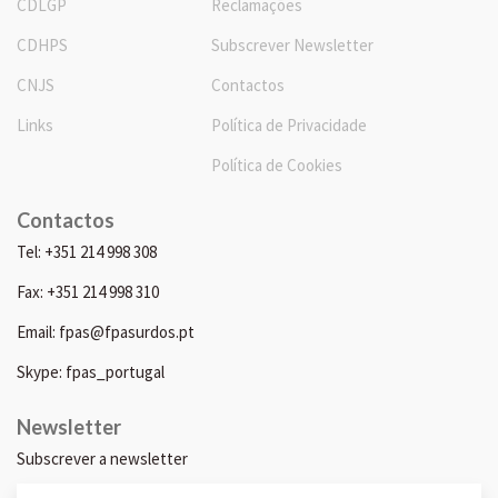
CDLGP
Reclamações
CDHPS
Subscrever Newsletter
CNJS
Contactos
Links
Política de Privacidade
Política de Cookies
Contactos
Tel: +351 214 998 308
Fax: +351 214 998 310
Email: fpas@fpasurdos.pt
Skype: fpas_portugal
Newsletter
Subscrever a newsletter