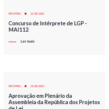
INFOFPAS
12-06-2020
Concurso de Intérprete de LGP -
MAI112
Ler mais
INFOFPAS
10-06-2020
Aprovação em Plenário da
Assembleia da República dos Projetos
de Lei