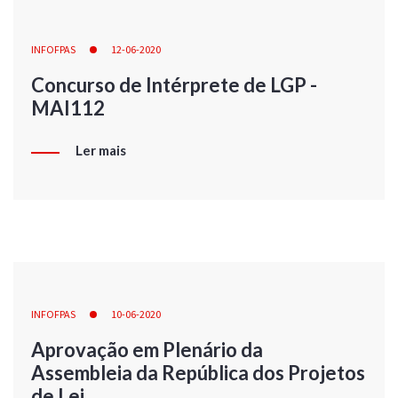
INFOFPAS
12-06-2020
Concurso de Intérprete de LGP -
MAI112
Ler mais
INFOFPAS
10-06-2020
Aprovação em Plenário da
Assembleia da República dos Projetos
de Lei