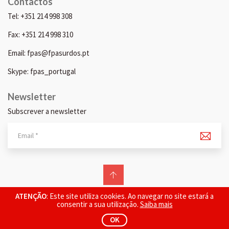
Contactos
Tel: +351 214 998 308
Fax: +351 214 998 310
Email: fpas@fpasurdos.pt
Skype: fpas_portugal
Newsletter
Subscrever a newsletter
© 2026 FPAS. Todos os direitos reservados.
ATENÇÃO
: Este site utiliza cookies. Ao navegar no site estará a
consentir a sua utilização.
Saiba mais
OK