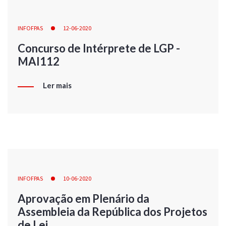
INFOFPAS
12-06-2020
Concurso de Intérprete de LGP -
MAI112
Ler mais
INFOFPAS
10-06-2020
Aprovação em Plenário da
Assembleia da República dos Projetos
de Lei