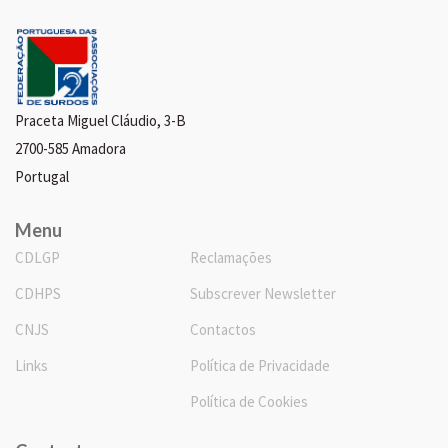
Praceta Miguel Cláudio, 3-B
2700-585 Amadora
Portugal
Menu
CDLGP
Reclamações
CDHPS
Subscrever Newsletter
CNJS
Contactos
Links
Política de Privacidade
Política de Cookies