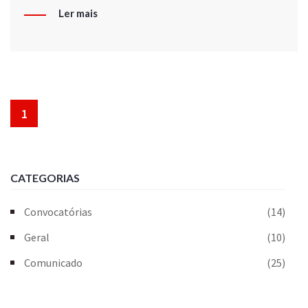
Ler mais
1
CATEGORIAS
Convocatórias
(14)
Geral
(10)
Comunicado
(25)