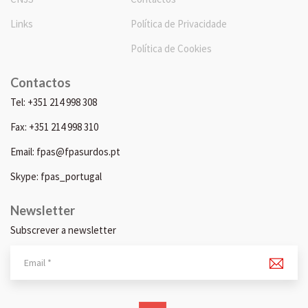
Links
Política de Privacidade
Política de Cookies
Contactos
Tel: +351 214 998 308
Fax: +351 214 998 310
Email: fpas@fpasurdos.pt
Skype: fpas_portugal
Newsletter
Subscrever a newsletter