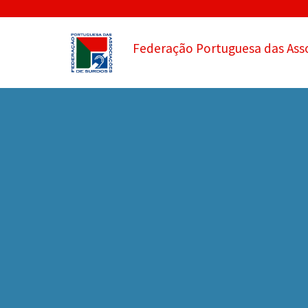
Federação Portuguesa das Ass