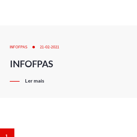
INFOFPAS
21-02-2021
INFOFPAS
Ler mais
1