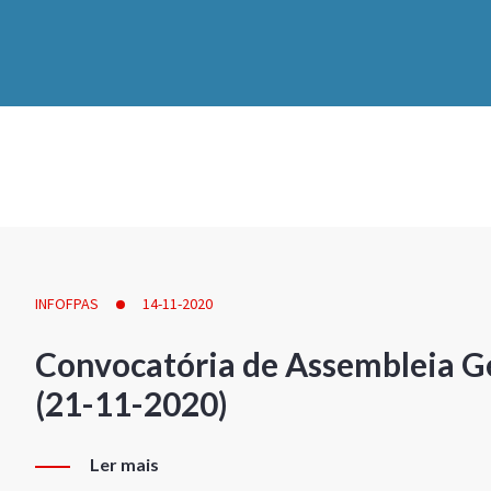
INFOFPAS
14-11-2020
Convocatória de Assembleia Ge
(21-11-2020)
Ler mais