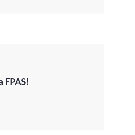
a FPAS!