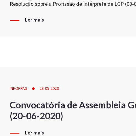
Resolução sobre a Profissão de Intérprete de LGP (09-
Ler mais
INFOFPAS
28-05-2020
Convocatória de Assembleia Ge
(20-06-2020)
Ler mais