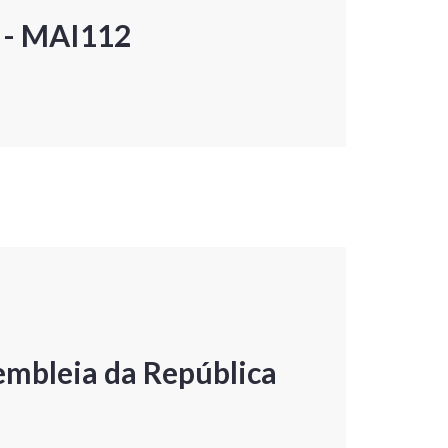
P - MAI112
embleia da República