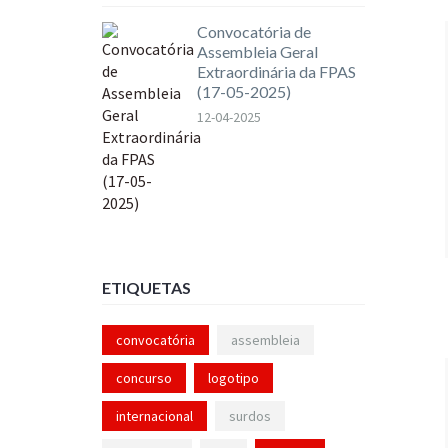
Convocatória de
Assembleia Geral
Extraordinária da FPAS
(17-05-2025)
12-04-2025
ETIQUETAS
convocatória
assembleia
concurso
logotipo
internacional
surdos