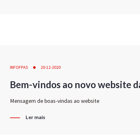
INFOFPAS
20-12-2020
Bem-vindos ao novo website d
Mensagem de boas-vindas ao website
Ler mais