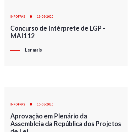
INFOFPAS
12-06-2020
Concurso de Intérprete de LGP -
MAI112
Ler mais
INFOFPAS
10-06-2020
Aprovação em Plenário da
Assembleia da República dos Projetos
de Lei