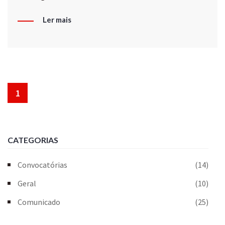
Ler mais
1
CATEGORIAS
Convocatórias
(14)
Geral
(10)
Comunicado
(25)