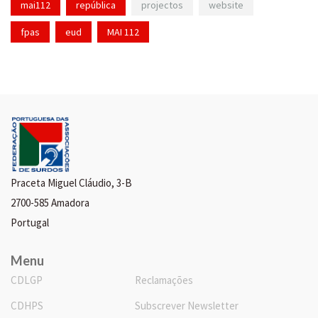
mai112
república
projectos
website
fpas
eud
MAI 112
Praceta Miguel Cláudio, 3-B
2700-585 Amadora
Portugal
Menu
CDLGP
Reclamações
CDHPS
Subscrever Newsletter