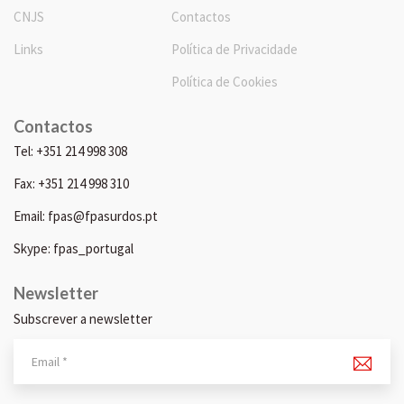
CNJS
Contactos
Links
Política de Privacidade
Política de Cookies
Contactos
Tel: +351 214 998 308
Fax: +351 214 998 310
Email: fpas@fpasurdos.pt
Skype: fpas_portugal
Newsletter
Subscrever a newsletter