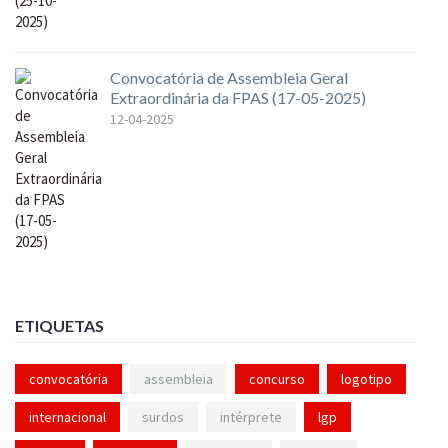
Convocatória de Assembleia Geral
Extraordinária da FPAS (17-05-2025)
12-04-2025
ETIQUETAS
convocatória
assembleia
concurso
logotipo
internacional
surdos
intérprete
lgp