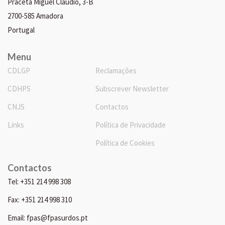
Praceta Miguel Cláudio, 3-B
2700-585 Amadora
Portugal
Menu
CDLGP
Reclamações
CDHPS
Subscrever Newsletter
CNJS
Contactos
Links
Política de Privacidade
Política de Cookies
Contactos
Tel: +351 214 998 308
Fax: +351 214 998 310
Email: fpas@fpasurdos.pt