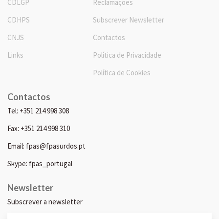
CDLGP
Reclamações
CDHPS
Subscrever Newsletter
CNJS
Contactos
Links
Política de Privacidade
Política de Cookies
Contactos
Tel: +351 214 998 308
Fax: +351 214 998 310
Email: fpas@fpasurdos.pt
Skype: fpas_portugal
Newsletter
Subscrever a newsletter