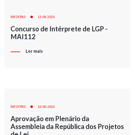
INFOFPAS
12-06-2020
Concurso de Intérprete de LGP -
MAI112
Ler mais
INFOFPAS
10-06-2020
Aprovação em Plenário da
Assembleia da República dos Projetos
de Lei