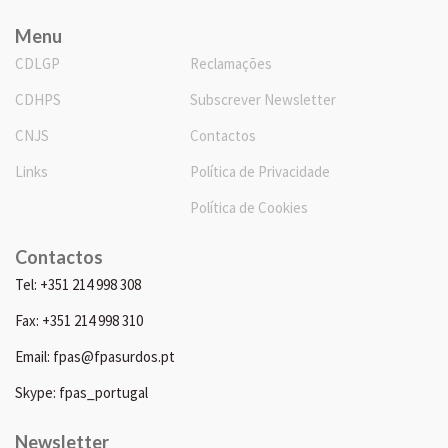
Menu
CDLGP
Reclamações
CDHPS
Subscrever Newsletter
CNJS
Contactos
Links
Política de Privacidade
Política de Cookies
Contactos
Tel: +351 214 998 308
Fax: +351 214 998 310
Email: fpas@fpasurdos.pt
Skype: fpas_portugal
Newsletter