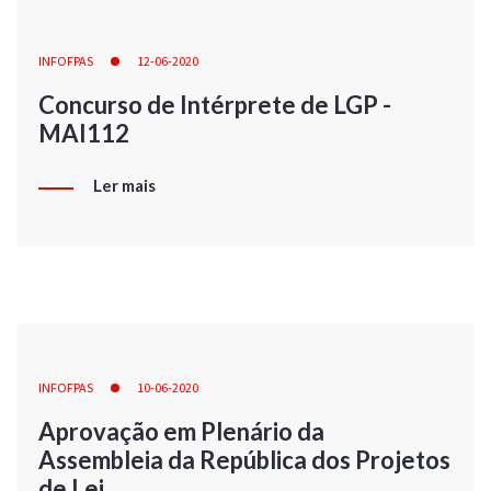
INFOFPAS
12-06-2020
Concurso de Intérprete de LGP -
MAI112
Ler mais
INFOFPAS
10-06-2020
Aprovação em Plenário da
Assembleia da República dos Projetos
de Lei