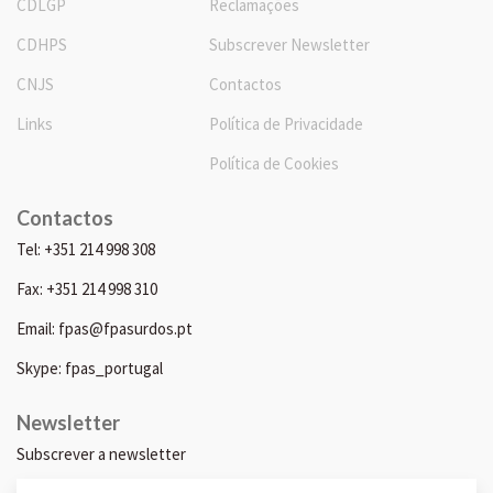
CDLGP
Reclamações
CDHPS
Subscrever Newsletter
CNJS
Contactos
Links
Política de Privacidade
Política de Cookies
Contactos
Tel: +351 214 998 308
Fax: +351 214 998 310
Email: fpas@fpasurdos.pt
Skype: fpas_portugal
Newsletter
Subscrever a newsletter