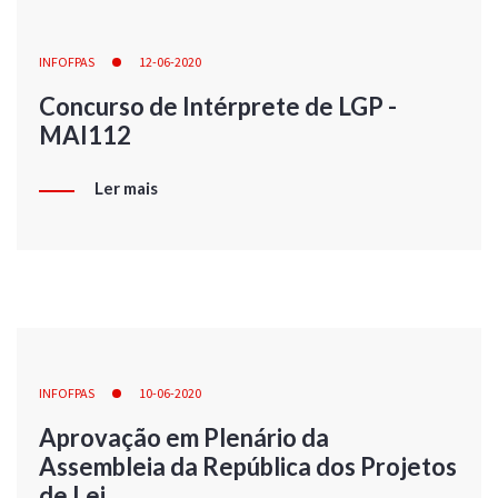
INFOFPAS
12-06-2020
Concurso de Intérprete de LGP -
MAI112
Ler mais
INFOFPAS
10-06-2020
Aprovação em Plenário da
Assembleia da República dos Projetos
de Lei