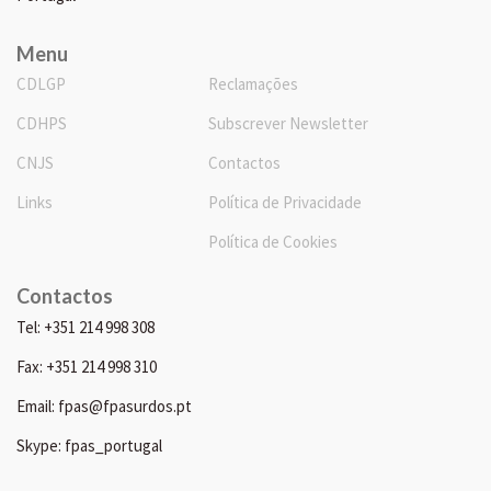
Menu
CDLGP
Reclamações
CDHPS
Subscrever Newsletter
CNJS
Contactos
Links
Política de Privacidade
Política de Cookies
Contactos
Tel: +351 214 998 308
Fax: +351 214 998 310
Email: fpas@fpasurdos.pt
Skype: fpas_portugal