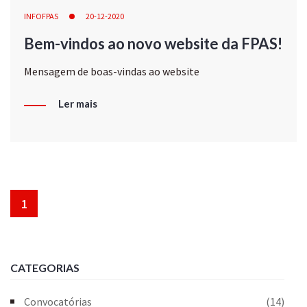
INFOFPAS
20-12-2020
Bem-vindos ao novo website da FPAS!
Mensagem de boas-vindas ao website
Ler mais
1
CATEGORIAS
Convocatórias
(14)