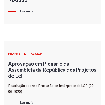
Ler mais
INFOFPAS
10-06-2020
Aprovação em Plenário da
Assembleia da República dos Projetos
de Lei
Resolução sobre a Profissão de Intérprete de LGP (09-
06-2020)
Ler mais