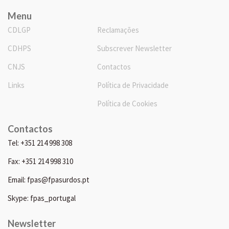
Menu
CDLGP
Reclamações
CDHPS
Subscrever Newsletter
CNJS
Contactos
Links
Política de Privacidade
Política de Cookies
Contactos
Tel: +351 214 998 308
Fax: +351 214 998 310
Email: fpas@fpasurdos.pt
Skype: fpas_portugal
Newsletter