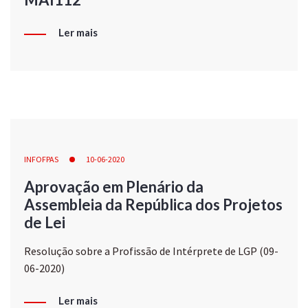
Ler mais
INFOFPAS
10-06-2020
Aprovação em Plenário da
Assembleia da República dos Projetos
de Lei
Resolução sobre a Profissão de Intérprete de LGP (09-
06-2020)
Ler mais