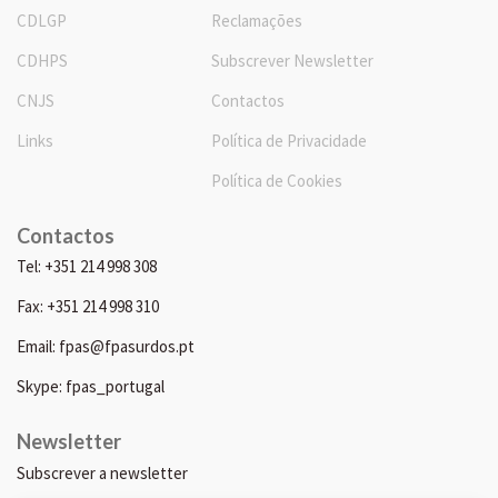
CDLGP
Reclamações
CDHPS
Subscrever Newsletter
CNJS
Contactos
Links
Política de Privacidade
Política de Cookies
Contactos
Tel: +351 214 998 308
Fax: +351 214 998 310
Email: fpas@fpasurdos.pt
Skype: fpas_portugal
Newsletter
Subscrever a newsletter