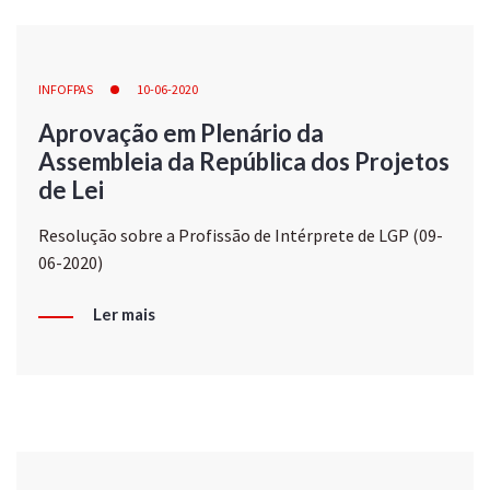
INFOFPAS
10-06-2020
Aprovação em Plenário da
Assembleia da República dos Projetos
de Lei
Resolução sobre a Profissão de Intérprete de LGP (09-
06-2020)
Ler mais