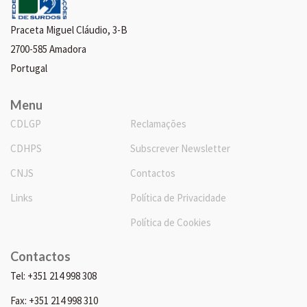
Praceta Miguel Cláudio, 3-B
2700-585 Amadora
Portugal
Menu
CDLGP
Reclamações
CDHPS
Subscrever Newsletter
CNJS
Contactos
Links
Política de Privacidade
Política de Cookies
Contactos
Tel: +351 214 998 308
Fax: +351 214 998 310