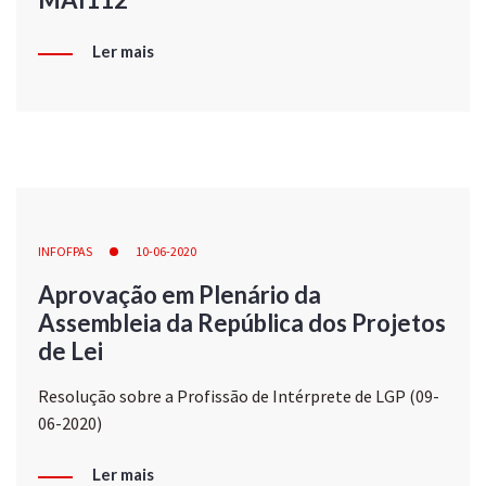
Ler mais
INFOFPAS
10-06-2020
Aprovação em Plenário da
Assembleia da República dos Projetos
de Lei
Resolução sobre a Profissão de Intérprete de LGP (09-
06-2020)
Ler mais