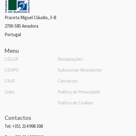
Praceta Miguel Cláudio, 3-B
2700-585 Amadora
Portugal
Menu
CDLGP
Reclamações
CDHPS
Subscrever Newsletter
CNJS
Contactos
Links
Política de Privacidade
Política de Cookies
Contactos
Tel: +351 214 998 308