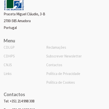
Praceta Miguel Cláudio, 3-B
2700-585 Amadora
Portugal
Menu
CDLGP
Reclamações
CDHPS
Subscrever Newsletter
CNJS
Contactos
Links
Política de Privacidade
Política de Cookies
Contactos
Tel: +351 214 998 308