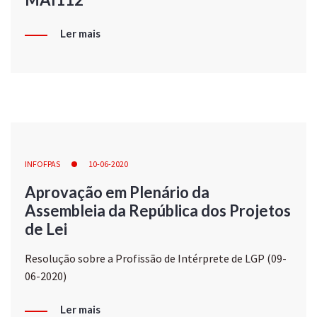
Ler mais
INFOFPAS
10-06-2020
Aprovação em Plenário da
Assembleia da República dos Projetos
de Lei
Resolução sobre a Profissão de Intérprete de LGP (09-
06-2020)
Ler mais