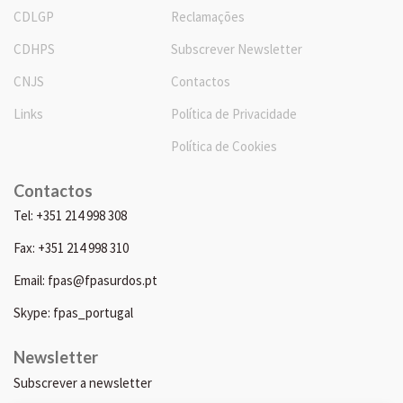
CDLGP
Reclamações
CDHPS
Subscrever Newsletter
CNJS
Contactos
Links
Política de Privacidade
Política de Cookies
Contactos
Tel: +351 214 998 308
Fax: +351 214 998 310
Email: fpas@fpasurdos.pt
Skype: fpas_portugal
Newsletter
Subscrever a newsletter