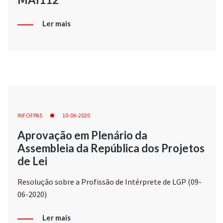
Ler mais
INFOFPAS
10-06-2020
Aprovação em Plenário da
Assembleia da República dos Projetos
de Lei
Resolução sobre a Profissão de Intérprete de LGP (09-
06-2020)
Ler mais