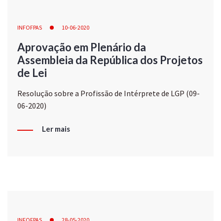
INFOFPAS
10-06-2020
Aprovação em Plenário da
Assembleia da República dos Projetos
de Lei
Resolução sobre a Profissão de Intérprete de LGP (09-
06-2020)
Ler mais
INFOFPAS
28-05-2020