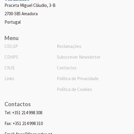
Praceta Miguel Cláudio, 3-B
2700-585 Amadora
Portugal
Menu
CDLGP
Reclamações
CDHPS
Subscrever Newsletter
CNJS
Contactos
Links
Política de Privacidade
Política de Cookies
Contactos
Tel: +351 214 998 308
Fax: +351 214 998 310