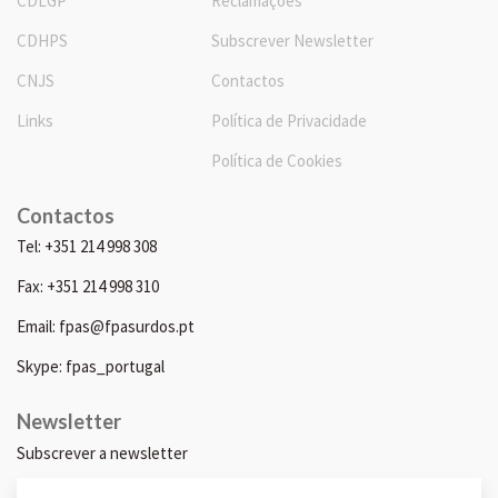
CDLGP
Reclamações
CDHPS
Subscrever Newsletter
CNJS
Contactos
Links
Política de Privacidade
Política de Cookies
Contactos
Tel: +351 214 998 308
Fax: +351 214 998 310
Email: fpas@fpasurdos.pt
Skype: fpas_portugal
Newsletter
Subscrever a newsletter