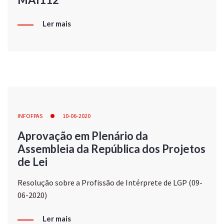
Ler mais
INFOFPAS
10-06-2020
Aprovação em Plenário da
Assembleia da República dos Projetos
de Lei
Resolução sobre a Profissão de Intérprete de LGP (09-
06-2020)
Ler mais