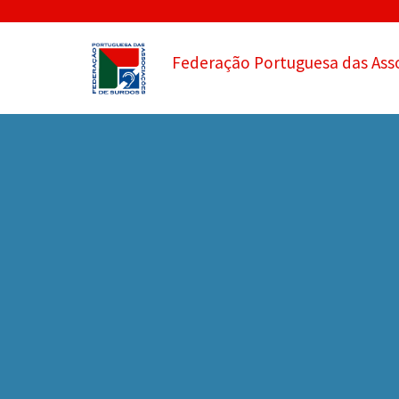
Federação Portuguesa das Ass