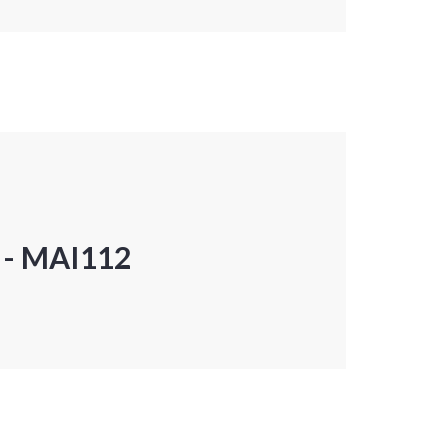
P - MAI112