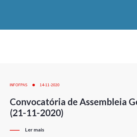
INFOFPAS
14-11-2020
Convocatória de Assembleia Ge
(21-11-2020)
Ler mais