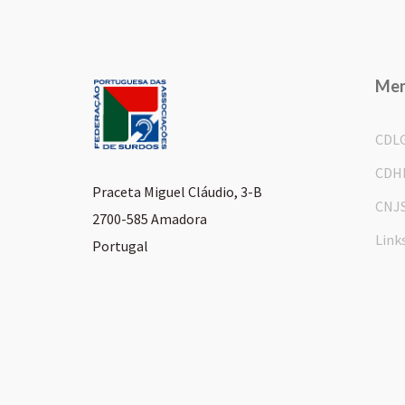
Me
CDL
CDH
Praceta Miguel Cláudio, 3-B
CNJ
2700-585 Amadora
Link
Portugal