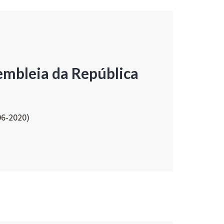
embleia da República
06-2020)