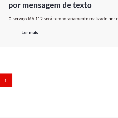
por mensagem de texto
O serviço MAI112 será temporariamente realizado por
Ler mais
1