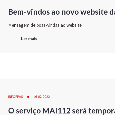
Bem-vindos ao novo website d
Mensagem de boas-vindas ao website
Ler mais
INFOFPAS
16-02-2022
O serviço MAI112 será tempor