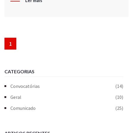
Ler mais
1
CATEGORIAS
Convocatórias
(14)
Geral
(10)
Comunicado
(25)