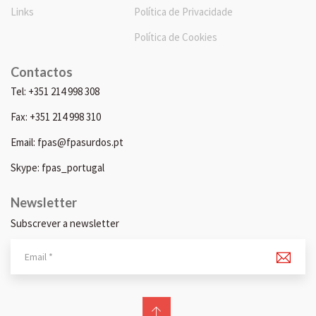
Links
Política de Privacidade
Política de Cookies
Contactos
Tel: +351 214 998 308
Fax: +351 214 998 310
Email: fpas@fpasurdos.pt
Skype: fpas_portugal
Newsletter
Subscrever a newsletter