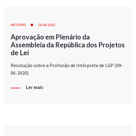
INFOFPAS
10-06-2020
Aprovação em Plenário da
Assembleia da República dos Projetos
de Lei
Resolução sobre a Profissão de Intérprete de LGP (09-
06-2020)
Ler mais