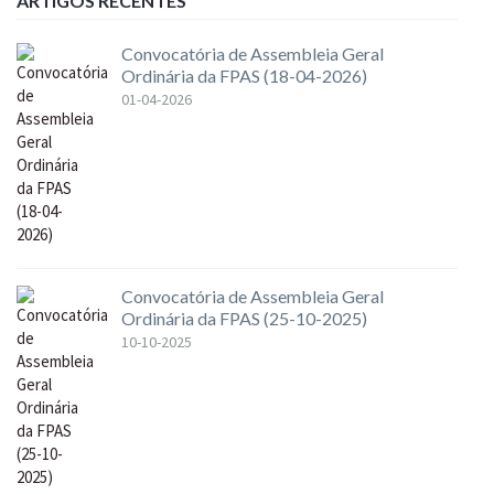
ARTIGOS RECENTES
Convocatória de Assembleia Geral
Ordinária da FPAS (18-04-2026)
01-04-2026
Convocatória de Assembleia Geral
Ordinária da FPAS (25-10-2025)
10-10-2025