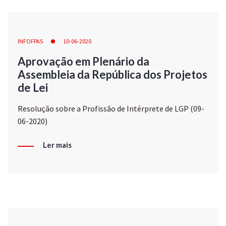
INFOFPAS
10-06-2020
Aprovação em Plenário da
Assembleia da República dos Projetos
de Lei
Resolução sobre a Profissão de Intérprete de LGP (09-
06-2020)
Ler mais