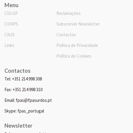
Menu
CDLGP
Reclamações
CDHPS
Subscrever Newsletter
CNJS
Contactos
Links
Política de Privacidade
Política de Cookies
Contactos
Tel: +351 214 998 308
Fax: +351 214 998 310
Email: fpas@fpasurdos.pt
Skype: fpas_portugal
Newsletter