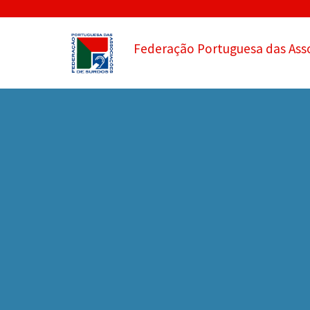
Federação Portuguesa das Ass