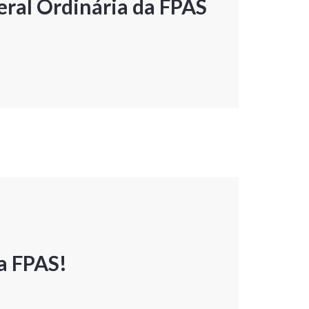
ral Ordinária da FPAS
a FPAS!