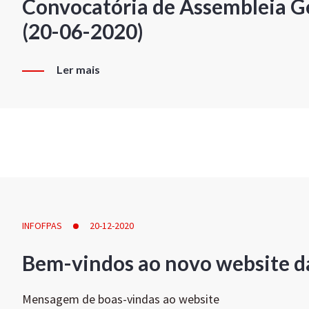
Convocatória de Assembleia Ge
(20-06-2020)
Ler mais
INFOFPAS
20-12-2020
Bem-vindos ao novo website d
Mensagem de boas-vindas ao website