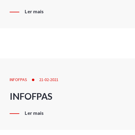
Ler mais
INFOFPAS
21-02-2021
INFOFPAS
Ler mais