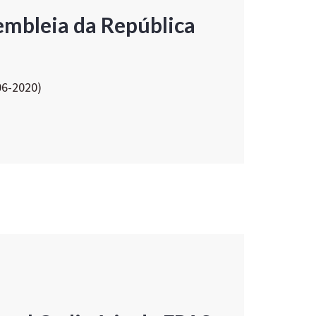
embleia da República
06-2020)