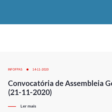
INFOFPAS
14-11-2020
Convocatória de Assembleia Ge
(21-11-2020)
Ler mais