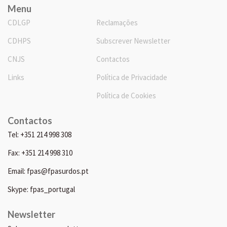
Menu
CDLGP
Reclamações
CDHPS
Subscrever Newsletter
CNJS
Contactos
Links
Política de Privacidade
Política de Cookies
Contactos
Tel: +351 214 998 308
Fax: +351 214 998 310
Email: fpas@fpasurdos.pt
Skype: fpas_portugal
Newsletter