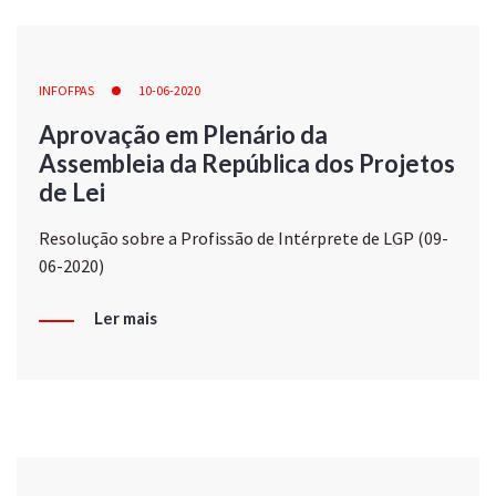
INFOFPAS
10-06-2020
Aprovação em Plenário da
Assembleia da República dos Projetos
de Lei
Resolução sobre a Profissão de Intérprete de LGP (09-
06-2020)
Ler mais