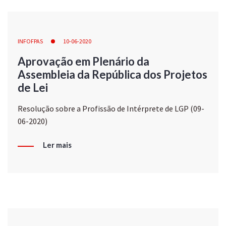
INFOFPAS
10-06-2020
Aprovação em Plenário da
Assembleia da República dos Projetos
de Lei
Resolução sobre a Profissão de Intérprete de LGP (09-
06-2020)
Ler mais