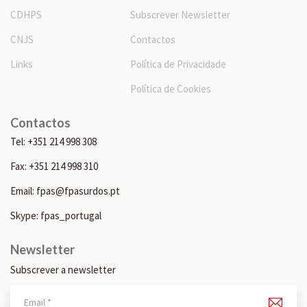
CDHPS
Subscrever Newsletter
CNJS
Contactos
Links
Política de Privacidade
Política de Cookies
Contactos
Tel: +351 214 998 308
Fax: +351 214 998 310
Email: fpas@fpasurdos.pt
Skype: fpas_portugal
Newsletter
Subscrever a newsletter