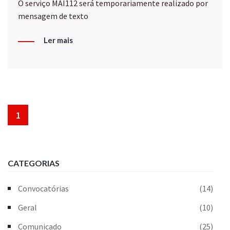
O serviço MAI112 será temporariamente realizado por
mensagem de texto
Ler mais
1
CATEGORIAS
Convocatórias
(14)
Geral
(10)
Comunicado
(25)