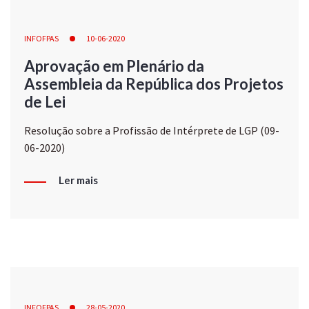
INFOFPAS
10-06-2020
Aprovação em Plenário da
Assembleia da República dos Projetos
de Lei
Resolução sobre a Profissão de Intérprete de LGP (09-
06-2020)
Ler mais
INFOFPAS
28-05-2020