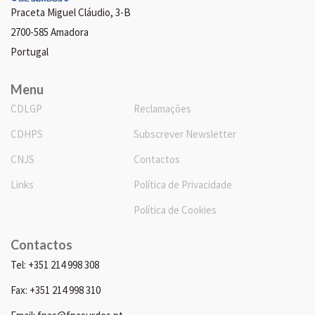
Praceta Miguel Cláudio, 3-B
2700-585 Amadora
Portugal
Menu
CDLGP
Reclamações
CDHPS
Subscrever Newsletter
CNJS
Contactos
Links
Política de Privacidade
Política de Cookies
Contactos
Tel: +351 214 998 308
Fax: +351 214 998 310