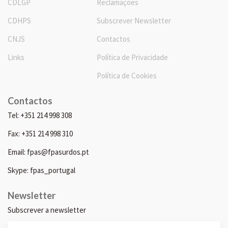
CDLGP
Reclamações
CDHPS
Subscrever Newsletter
CNJS
Contactos
Links
Política de Privacidade
Política de Cookies
Contactos
Tel: +351 214 998 308
Fax: +351 214 998 310
Email: fpas@fpasurdos.pt
Skype: fpas_portugal
Newsletter
Subscrever a newsletter