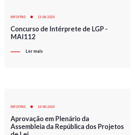
INFOFPAS
12-06-2020
Concurso de Intérprete de LGP -
MAI112
Ler mais
INFOFPAS
10-06-2020
Aprovação em Plenário da
Assembleia da República dos Projetos
de Lei