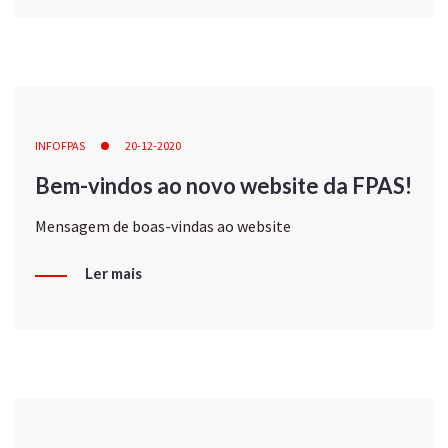
INFOFPAS
20-12-2020
Bem-vindos ao novo website da FPAS!
Mensagem de boas-vindas ao website
Ler mais