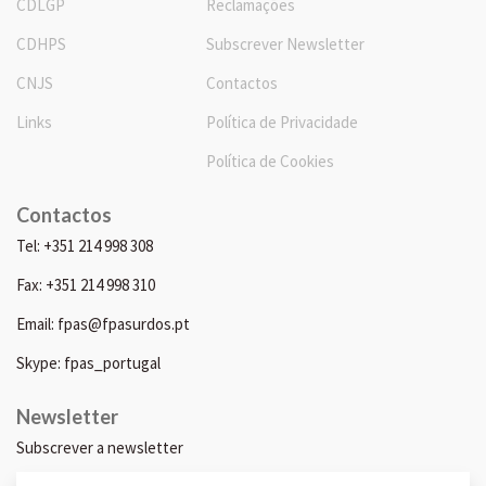
CDLGP
Reclamações
CDHPS
Subscrever Newsletter
CNJS
Contactos
Links
Política de Privacidade
Política de Cookies
Contactos
Tel: +351 214 998 308
Fax: +351 214 998 310
Email: fpas@fpasurdos.pt
Skype: fpas_portugal
Newsletter
Subscrever a newsletter