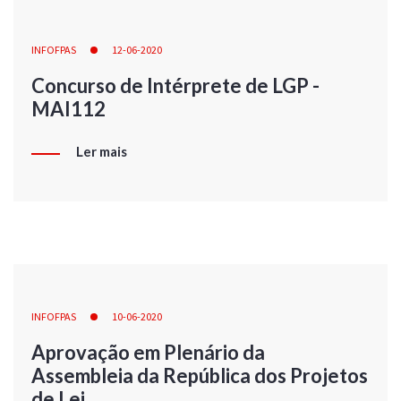
INFOFPAS
12-06-2020
Concurso de Intérprete de LGP -
MAI112
Ler mais
INFOFPAS
10-06-2020
Aprovação em Plenário da
Assembleia da República dos Projetos
de Lei