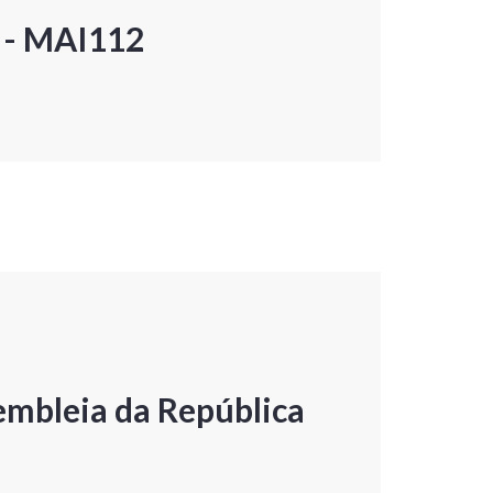
P - MAI112
embleia da República