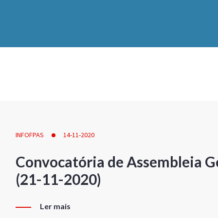
INFOFPAS
14-11-2020
Convocatória de Assembleia Ge
(21-11-2020)
Ler mais