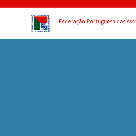
Federação Portuguesa das Ass