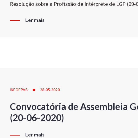
Resolução sobre a Profissão de Intérprete de LGP (09-
Ler mais
INFOFPAS
28-05-2020
Convocatória de Assembleia Ge
(20-06-2020)
Ler mais