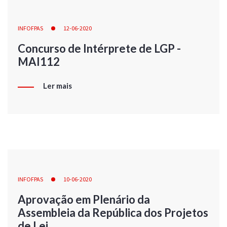
INFOFPAS
12-06-2020
Concurso de Intérprete de LGP -
MAI112
Ler mais
INFOFPAS
10-06-2020
Aprovação em Plenário da
Assembleia da República dos Projetos
de Lei