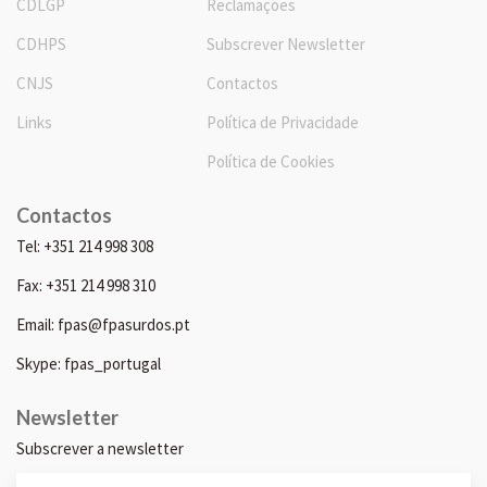
CDLGP
Reclamações
CDHPS
Subscrever Newsletter
CNJS
Contactos
Links
Política de Privacidade
Política de Cookies
Contactos
Tel: +351 214 998 308
Fax: +351 214 998 310
Email: fpas@fpasurdos.pt
Skype: fpas_portugal
Newsletter
Subscrever a newsletter