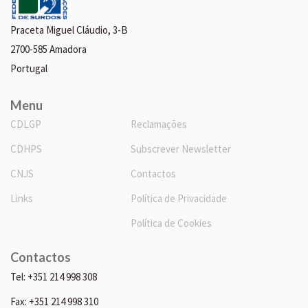
Praceta Miguel Cláudio, 3-B
2700-585 Amadora
Portugal
Menu
CDLGP
Reclamações
CDHPS
Subscrever Newsletter
CNJS
Contactos
Links
Política de Privacidade
Política de Cookies
Contactos
Tel: +351 214 998 308
Fax: +351 214 998 310