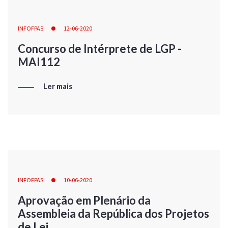
INFOFPAS
12-06-2020
Concurso de Intérprete de LGP -
MAI112
Ler mais
INFOFPAS
10-06-2020
Aprovação em Plenário da
Assembleia da República dos Projetos
de Lei