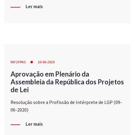
Ler mais
INFOFPAS
10-06-2020
Aprovação em Plenário da
Assembleia da República dos Projetos
de Lei
Resolução sobre a Profissão de Intérprete de LGP (09-
06-2020)
Ler mais