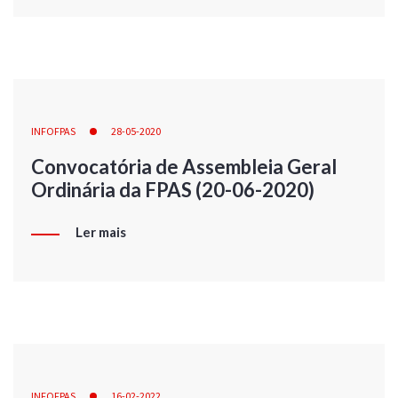
INFOFPAS
28-05-2020
Convocatória de Assembleia Geral
Ordinária da FPAS (20-06-2020)
Ler mais
INFOFPAS
16-02-2022