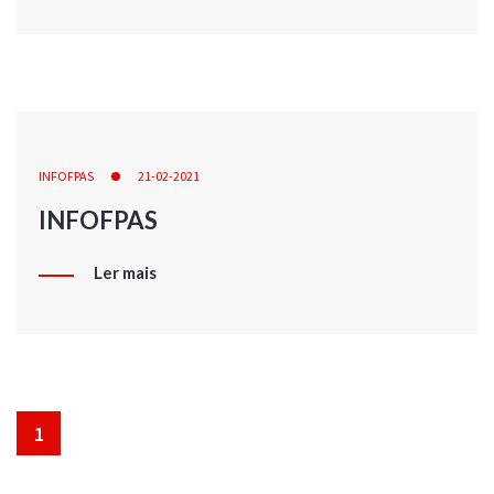
INFOFPAS
21-02-2021
INFOFPAS
Ler mais
1