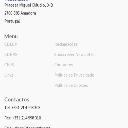
Praceta Miguel Cláudio, 3-B
2700-585 Amadora
Portugal
Menu
CDLGP
Reclamações
CDHPS
Subscrever Newsletter
CNJS
Contactos
Links
Política de Privacidade
Política de Cookies
Contactos
Tel: +351 214 998 308
Fax: +351 214 998 310