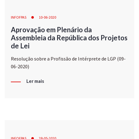
INFOFPAS
10-06-2020
Aprovação em Plenário da
Assembleia da República dos Projetos
de Lei
Resolução sobre a Profissão de Intérprete de LGP (09-
06-2020)
Ler mais
INFOFPAS
28-05-2020