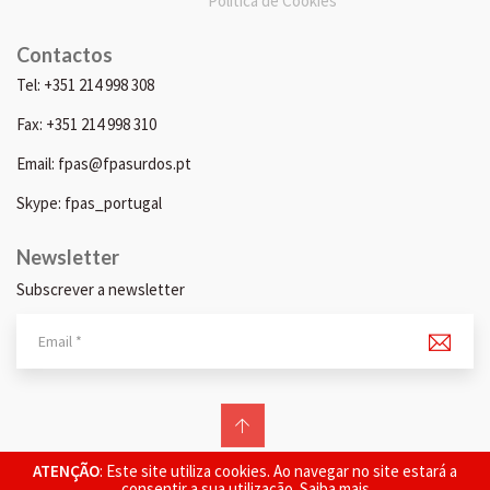
Política de Cookies
Contactos
Tel: +351 214 998 308
Fax: +351 214 998 310
Email: fpas@fpasurdos.pt
Skype: fpas_portugal
Newsletter
Subscrever a newsletter
© 2026 FPAS. Todos os direitos reservados.
ATENÇÃO
: Este site utiliza cookies. Ao navegar no site estará a
consentir a sua utilização.
Saiba mais