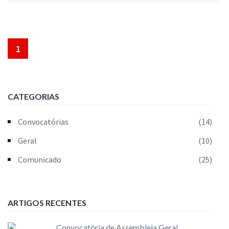
1
CATEGORIAS
Convocatórias
(14)
Geral
(10)
Comunicado
(25)
ARTIGOS RECENTES
Convocatória de Assembleia Geral