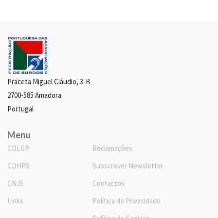
Praceta Miguel Cláudio, 3-B
2700-585 Amadora
Portugal
Menu
CDLGP
Reclamações
CDHPS
Subscrever Newsletter
CNJS
Contactos
Links
Política de Privacidade