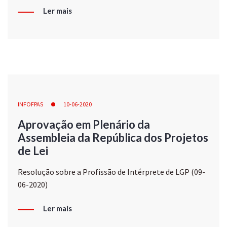
Ler mais
INFOFPAS
10-06-2020
Aprovação em Plenário da
Assembleia da República dos Projetos
de Lei
Resolução sobre a Profissão de Intérprete de LGP (09-
06-2020)
Ler mais